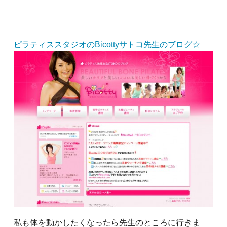
ピラティススタジオのBicottyサトコ先生のブログ☆
私も体を動かしたくなったら先生のところに行きま