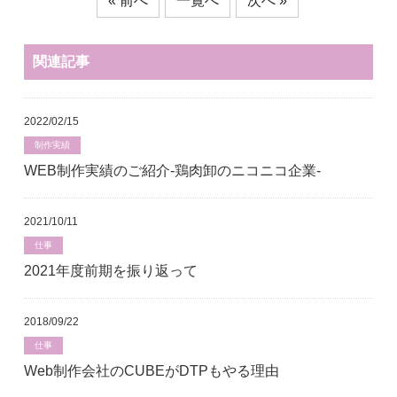
« 前へ
一覧へ
次へ »
関連記事
2022/02/15
制作実績
WEB制作実績のご紹介-鶏肉卸のニコニコ企業-
2021/10/11
仕事
2021年度前期を振り返って
2018/09/22
仕事
Web制作会社のCUBEがDTPもやる理由