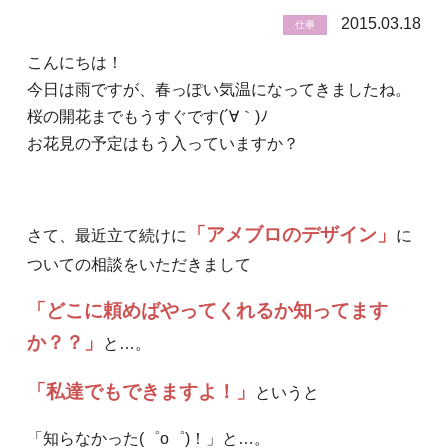
2015.03.18
仕事
こんにちは！
今日は雨ですが、春っぽい気温になってきましたね。
桜の開花までもうすぐです(´∀｀)ﾉ
お花見の予定はもう入っていますか？
「アメブロのデザイン」
さて、最近立て続けに
に
ついての相談をいただきまして
「どこに頼めばやってくれるか知ってます
か？？」
と…。
「私達でもできますよ！」
というと
「知らなかった(゜o゜)！」と…。