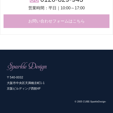
営業時間：平日｜10:00～17:00
お問い合わせフォームはこちら
〒540-0032
大阪市中央区天満橋京町1-1
京阪ビルディング西館4F
© 2005 CUBE-SparkleDesign-