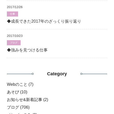
2017/12/26
仕事
◆成長できた2017年のざっくり振り返り
2017/10/23
ブログ
◆強みを見つける仕事
Category
Webのこと
(7)
あそび
(10)
お知らせ&新着記事
(2)
ブログ
(706)