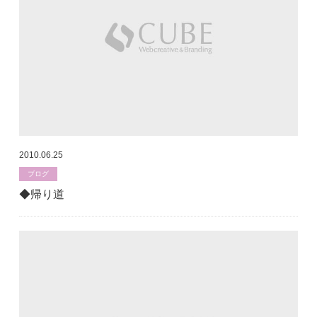
2010.06.25
ブログ
◆帰り道