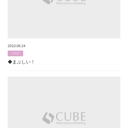
2010.06.24
ブログ
◆まぶしい！