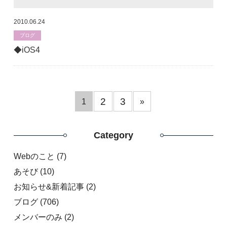
2010.06.24
ブログ
◆iOS4
2
3
1
»
Category
Webのこと
(7)
あそび
(10)
お知らせ&新着記事
(2)
ブログ
(706)
メンバーのみ
(2)