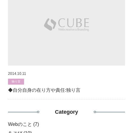
2014.10.11
独り言
◆自分自身の在り方や責任:独り言
Category
Webのこと
(7)