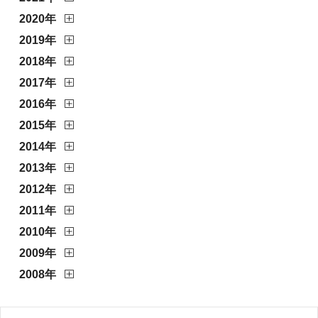
2020年
2019年
2018年
2017年
2016年
2015年
2014年
2013年
2012年
2011年
2010年
2009年
2008年